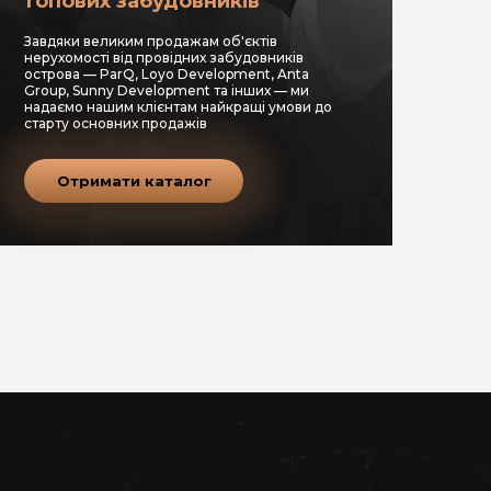
топових забудовників
Завдяки великим продажам об'єктів
нерухомості від провідних забудовників
острова — ParQ, Loyo Development, Anta
Group, Sunny Development та інших — ми
надаємо нашим клієнтам найкращі умови до
старту основних продажів
Отримати каталог