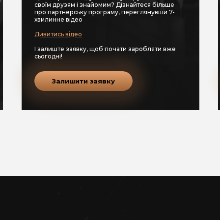
своїм друзям і знайомим? Дізнайтеся більше
про партнерську програму, переглянувши 7-
хвилинне відео
Дивитись відео
І залиште заявку, щоб почати заробляти вже
сьогодні!
Залишити заявку