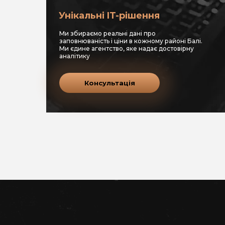
Унікальні IT-рішення
Ми збираємо реальні дані про
заповнюваність і ціни в кожному районі Балі.
Ми єдине агентство, яке надає достовірну
аналітику
Консультація