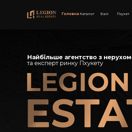
Головна
Каталог
Балі
Пхукет
Найбільше агентство з нерухом
та експерт ринку Пхукету