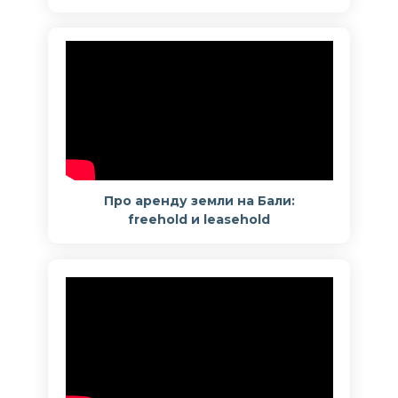
Про аренду земли на Бали:
freehold и leasehold