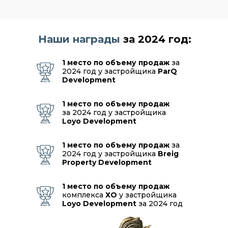
Наши награды
за 2024 год:
1 место по объему продаж
за
2024 год у застройщика
ParQ
Development
1 место по объему продаж
за 2024 год у застройщика
Loyo Development
1 место по объему продаж
за
2024 год у застройщика
Breig
Property Development
1 место по объему продаж
комплекса
ХО
у застройщика
Loyo Development
за 2024 год