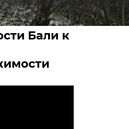
сти Бали к
жимости