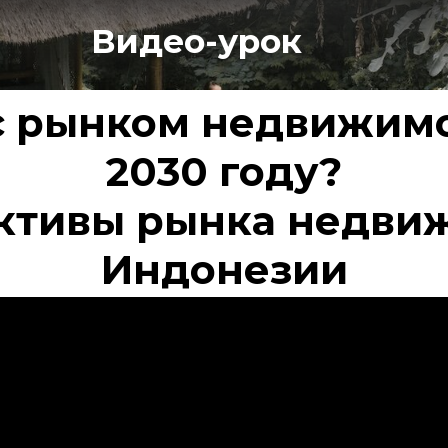
Видео-урок
 с рынком недвижимо
2030 году?
ктивы рынка недви
Индонезии