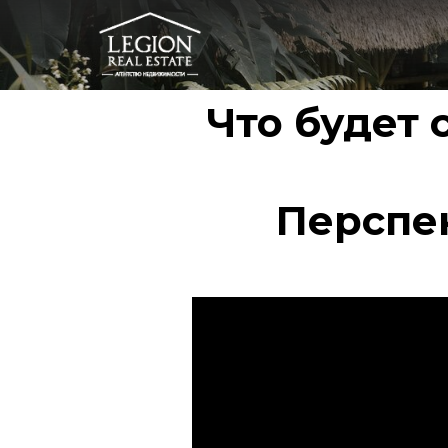
Что будет
Перспе