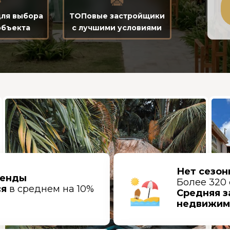
для выбора
ТОПовые застройщики
объекта
с лучшими условиями
Нет сезон
ренды
Более 320 
ся
в среднем на 10%
Средняя з
недвижимо