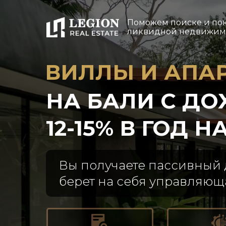
Поможем поиске и по
ликвидной недвижимо
ВИЛЛЫ И АПА
НА БАЛИ С Д
12-15% В ГОД 
Вы получаете пассивный д
берет на себя управляющ