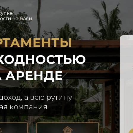
купке
сти на Бали
РТАМЕНТЫ
ОХОДНОСТЬЮ
НА АРЕНДЕ
оход, а всю рутину
ая компания.