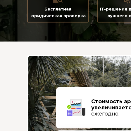
Бесплатная
IT-решения 
юридическая проверка
лучшего 
Стоимость а
увеличивает
ежегодно.