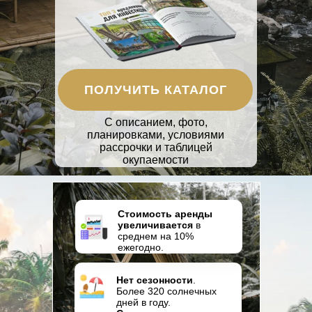
ПОЛУЧИТЬ КАТАЛОГ
С описанием, фото,
планировками, условиями
рассрочки и таблицей
окупаемости
Стоимость аренды
увеличивается
в
среднем на 10%
ежегодно.
Нет сезонности
.
Более 320 солнечных
дней в году.