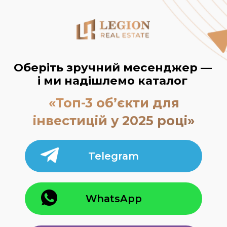
Оберіть зручний месенджер —
і ми надішлемо каталог
«Топ-3 об’єкти для
інвестицій у 2025 році»
Telegram
WhatsApp
Viber