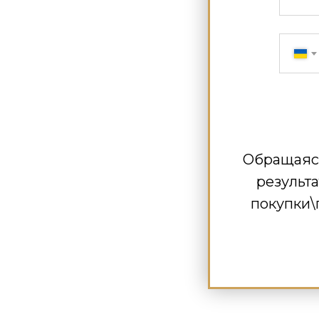
Обращаясь 
результа
покупки\