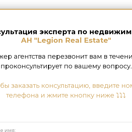
сультация эксперта по недвижим
АН "Legion Real Estate"
ер агентства перезвонит вам в течени
проконсультирует по вашему вопросу.
бы заказать консультацию, введите н
телефона и жмите кнопку ниже ⤵⤵⤵