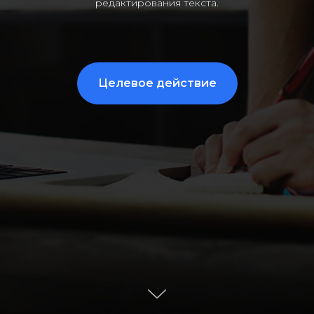
редактирования текста.
Целевое действие