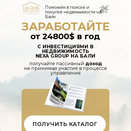
Поможем в поиске и
покупке недвижимости на
Бали
ЗАРАБОТАЙТЕ
от
24800$
в год
С ИНВЕСТИЦИЯМИ В
НЕДВИЖИМОСТЬ
NEXA GROUP НА БАЛИ
получайте пассивный
доход
не принимая участия в процессе
управления
ПОЛУЧИТЬ КАТАЛОГ