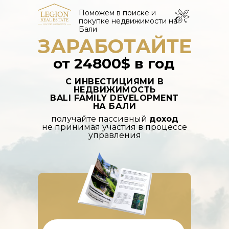
Поможем в поиске и
покупке недвижимости на
Бали
ЗАРАБОТАЙТЕ
от
24800$
в год
С ИНВЕСТИЦИЯМИ В
НЕДВИЖИМОСТЬ
BALI FAMILY DEVELOPMENT
НА БАЛИ
получайте пассивный
доход
не принимая участия в процессе
управления