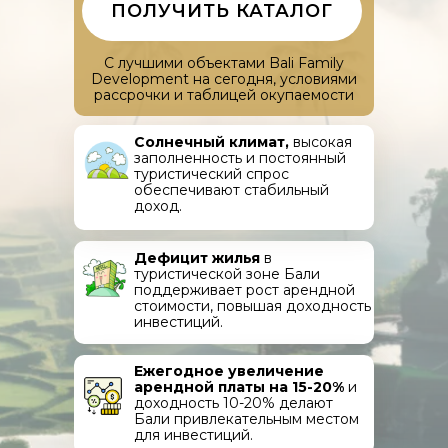
ПОЛУЧИТЬ КАТАЛОГ
С лучшими объектами Bali Family
Development на сегодня, условиями
рассрочки и таблицей окупаемости
Солнечный климат,
высокая
заполненность и постоянный
туристический спрос
обеспечивают стабильный
доход.
Дефицит жилья
в
туристической зоне Бали
поддерживает рост арендной
стоимости, повышая доходность
инвестиций.
Ежегодное увеличение
арендной платы на 15-20%
и
доходность 10-20% делают
Бали привлекательным местом
для инвестиций.